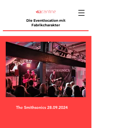
Die Eventlocation mit
Fabrikcharakter
The Smithsonics
28.09.2024