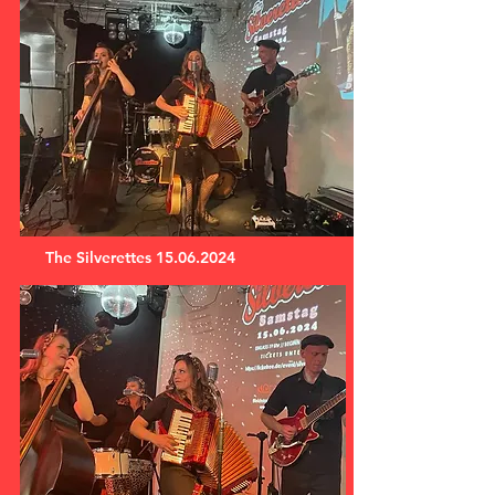
The Silverettes
15.06.2024