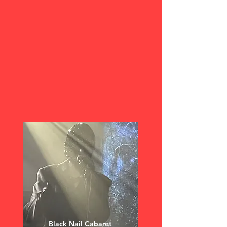
Black Nail Cabaret