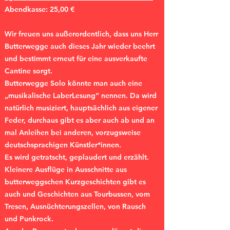
Abendkasse: 25,00 €
Wir freuen uns außerordentlich, dass uns Herr
Butterwegge auch dieses Jahr wieder beehrt
und bestimmt erneut für eine ausverkaufte
Cantine sorgt.
Butterwegge Solo könnte man auch eine
„musikalische LaberLesung“ nennen. Da wird
natürlich musiziert, hauptsächlich aus eigener
Feder, durchaus gibt es aber auch ab und an
mal Anleihen bei anderen, vorzugsweise
deutschsprachigen Künstler*innen.
Es wird getratscht, geplaudert und erzählt.
Kleinere Ausflüge in Ausschnitte aus
butterweggschen Kurzgeschichten gibt es
auch und Geschichten aus Tourbussen, vom
Tresen, Ausnüchterungszellen, von Rausch
und Punkrock.