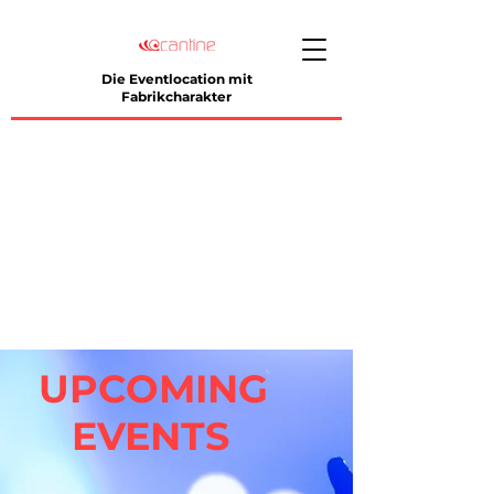
Die Eventlocation mit
Fabrikcharakter
UPCOMING
EVENTS