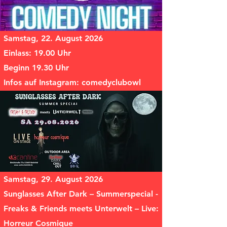
Samstag, 22. August 2026
Einlass: 19.00 Uhr
Beginn 19.30 Uhr
Infos auf Instagram: comedyclubowl
Samstag, 29. August 2026
Sunglasses After Dark – Summerspecial -
Freaks & Friends meets Unterwelt – Live:
Horreur Cosmique